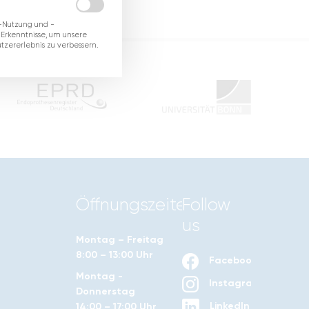
-Nutzung und -
 Erkenntnisse, um unsere
tzererlebnis zu verbessern.
Öffnungszeiten
Follow
us
Montag – Freitag
8:00 – 13:00 Uhr
Facebook
Montag -
Instagram
Donnerstag
LinkedIn
14:00 – 17:00 Uhr