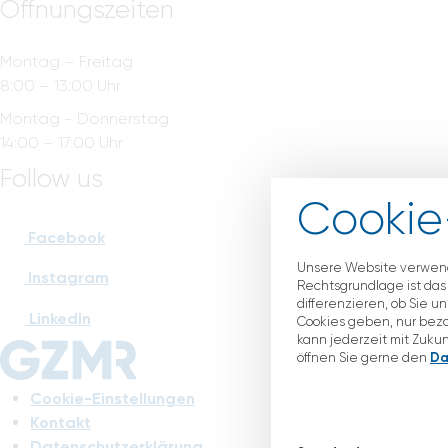
Öffnungszeiten
Montag – Freitag
8:00 – 13:00 Uhr
Montag - Donnerstag
14:00 – 17:00 Uhr
Follow us
Cookie
Facebook
Unsere Website verwend
Instagram
Rechtsgrundlage ist das b
differenzieren, ob Sie uns
LinkedIn
Cookies geben, nur bezog
kann jederzeit mit Zuku
öffnen Sie gerne den
Da
Cookie-Einstellungen
Kontakt
Datenschutzerklärung