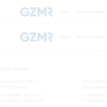
Ärzte
Sprechstunden
Ärzte
Sprechstunden
Standorte
Hohenzollernstraße 34
Untere Wallst
56068 Koblenz
56626 Andern
T +49 (0)261 / 963 509-0
T +49 (0)2632 
F +49 (0)261 / 963 509-29
F +49 (0)2632 