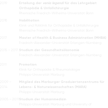
2019
Erteilung der
venia legendi
für das Lehrgebiet
Orthopädie & Unfallchirurgie
Rheinische Friedrich-Wilhelms-Universität Bonn
2018
Habilitation
Klinik und Poliklinik für Orthopädie
& Unfallchirurgie
Rheinische Friedrich-Wilhelms-Universität Bonn
2017
Master of Health & Business Administration (MHBA)
Friedrich-Alexander-Universität Erlangen-Nürnberg
2015 – 2017
Studium der Gesundheitsökonomie
Friedrich-Alexander-Universität Erlangen-Nürnberg
2011
Promotion
Klinik für Orthopädie & Rheumatologie
Philipps-Universität Marburg
2009 –
Mitglied des Marburger Graduiertenzentrums für
2014
Lebens- & Naturwissenschaften (MARA)
Philipps-Universität Marburg
2005 – 2011
Studium der Humanmedizin
Philipps-Universität Marburg und University of