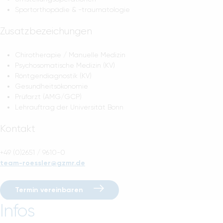
Sportorthopädie & -traumatologie
Zusatzbezeichungen
Chirotherapie / Manuelle Medizin
Psychosomatische Medizin (KV)
Röntgendiagnostik (KV)
Gesundheitsökonomie
Prüfarzt (AMG/GCP)
Lehrauftrag der Universität Bonn
Kontakt
+49 (0)2651 / 9610-0
team-roessler@gzmr.de
Termin vereinbaren
Infos