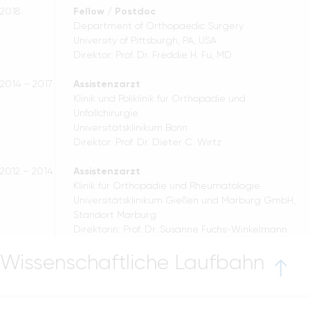
2018
Fellow / Postdoc
Department of Orthopaedic Surgery
University of Pittsburgh, PA, USA
Direktor: Prof. Dr. Freddie H. Fu, MD
2014 – 2017
Assistenzarzt
Klinik und Poliklinik für Orthopädie und
Unfallchirurgie
Universitätsklinikum Bonn
Direktor: Prof. Dr. Dieter C. Wirtz
2012 – 2014
Assistenzarzt
Klinik für Orthopädie und Rheumatologie
Universitätsklinikum Gießen und Marburg GmbH,
Standort Marburg
Direktorin: Prof. Dr. Susanne Fuchs-Winkelmann
Wissenschaftliche Laufbahn