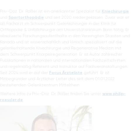
Priv.-Doz. Dr. Rößler ist ein anerkannter Spezialist für
Kniechirurgie
und
Sportorthopädie
und seit 2020 niedergelassen. Zuvor war er
als Facharzt im Schwerpunkt Gelenkchirurgie in der Klinik für
Orthopädie & Unfallchirurgie am Universitätsklinikum Bonn tätig. Er
absolvierte Forschungsaufenthalte in den Vereinigten Staaten und
Kanada und ist wissenschaftlich und klinisch spezialisiert auf die
gelenkerhaltende Kniechirurgie und Regenerative Medizin mit
dem Schwerpunkt Knorpelregeneration. Er ist Autor zahlreicher
Publikationen in nationalen und internationalen Fachzeitschriften
und regelmäßig Referent und Instruktor auf Fachveranstaltungen.
Seit 2024 wird er auf der
Focus Ärzteliste
geführt. Er ist
Mitbegründer und Ärztlicher Leiter des seit dem 01.01.2022
bestehenden Gelenkzentrum Mittelrhein.
Weitere Infos zu Priv.-Doz. Dr. Rößler finden Sie unter
www.philip-
roessler.de