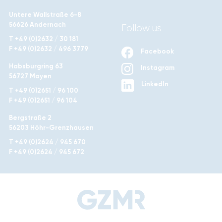
Untere Wallstraße 6-8
56626 Andernach
Follow us
T +49 (0)2632 / 30 181
F +49 (0)2632 / 496 3779
Facebook
Habsburgring 63
Instagram
56727 Mayen
LinkedIn
T +49 (0)2651 / 96 100
F +49 (0)2651 / 96 104
Bergstraße 2
56203 Höhr-Grenzhausen
T +49 (0)2624 / 945 670
F +49 (0)2624 / 945 672